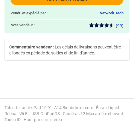
Vendu et expédié par :
Network Tech
Note vendeur :
(99)
Commentaire vendeur :
Les délais de livraisons peuvent être
allongés en période de soldes et de fin d'année.
Tablette tactile iPad 10,9" - A14 Bionic hexa-core - Écran Liquid
Retina - Wi-Fi - USB-C - iPadOS - Caméras 12 Mpx arrière et avant -
Touch ID - Haut-parleurs stéréo