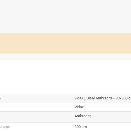
n
vidaXL Sisal Anthracite - 80x300 
Vidaxl
Anthracite
 tapis
300 cm