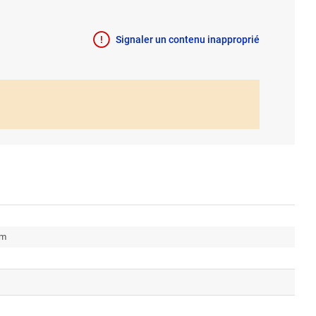
Signaler un contenu inapproprié
cm