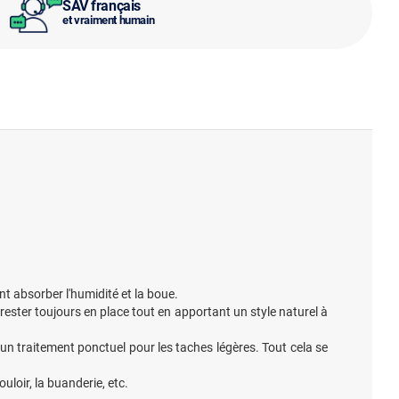
SAV français
et vraiment humain
t absorber l'humidité et la boue.
 rester toujours en place tout en apportant un style naturel à
 un traitement ponctuel pour les taches légères. Tout cela se
ouloir, la buanderie, etc.