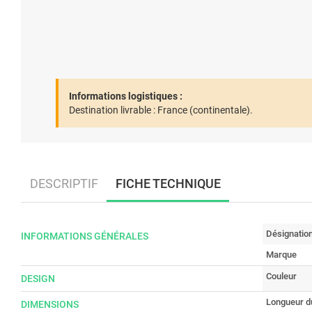
Informations logistiques :
Destination livrable :
France (continentale).
DESCRIPTIF
FICHE TECHNIQUE
Désignatio
INFORMATIONS GÉNÉRALES
Marque
Couleur
DESIGN
Longueur du
DIMENSIONS