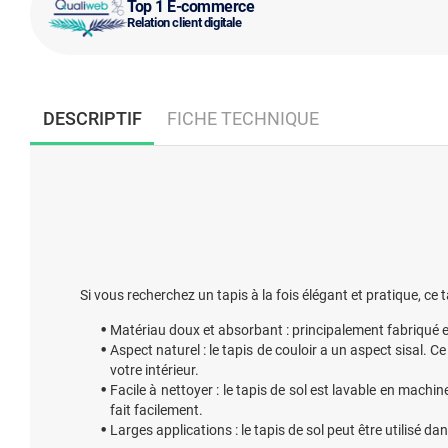
Top 1 E-commerce
Relation client digitale
DESCRIPTIF
FICHE TECHNIQUE
Si vous recherchez un tapis à la fois élégant et pratique, ce ta
Matériau doux et absorbant : principalement fabriqué en
Aspect naturel : le tapis de couloir a un aspect sisal. 
votre intérieur.
Facile à nettoyer : le tapis de sol est lavable en mach
fait facilement.
Larges applications : le tapis de sol peut être utilisé dan