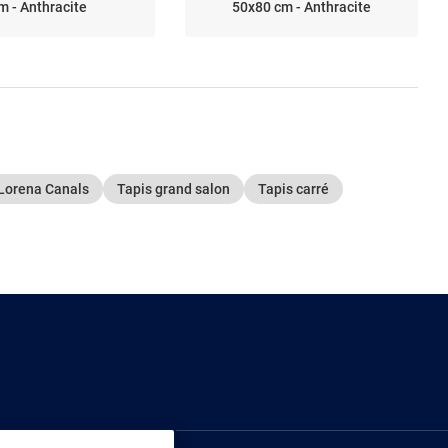
m - Anthracite
50x80 cm - Anthracite
 Lorena Canals
Tapis grand salon
Tapis carré