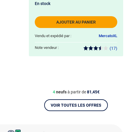
En stock
AJOUTER AU PANIER
Vendu et expédié par :
MercatoXL
Note vendeur :
(17)
4
neufs
à partir de
81,45€
VOIR TOUTES LES OFFRES