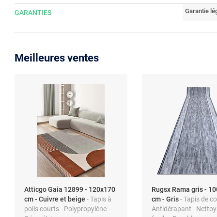
Garantie lé
GARANTIES
Meilleures ventes
Atticgo Gaia 12899 - 120x170
Rugsx Rama gris - 1
cm - Cuivre et beige
- Tapis à
cm - Gris
- Tapis de co
poils courts - Polypropylène -
Antidérapant - Netto