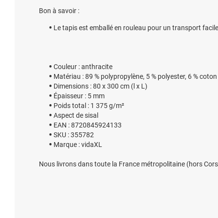
Bon à savoir :
Le tapis est emballé en rouleau pour un transport facile
Couleur : anthracite
Matériau : 89 % polypropylène, 5 % polyester, 6 % coton
Dimensions : 80 x 300 cm (l x L)
Épaisseur : 5 mm
Poids total : 1 375 g/m²
Aspect de sisal
EAN : 8720845924133
SKU : 355782
Marque : vidaXL
Nous livrons dans toute la France métropolitaine (hors Cors