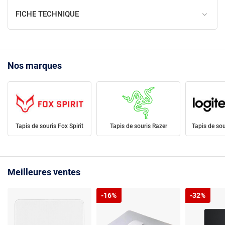
FICHE TECHNIQUE
Nos marques
Tapis de souris Fox Spirit
Tapis de souris Razer
Tapis de sou
Meilleures ventes
-16%
-32%