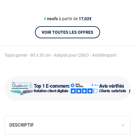
4
neufs
à partir de
17,02€
VOIR TOUTES LES OFFRES
Tapis gamer - 80 x 30 cm - Adapté pour CSGO - Antidérapant
Top 1 E-commerce
Avis vérifiés
Relation client digitale
Clients satisfaits
DESCRIPTIF