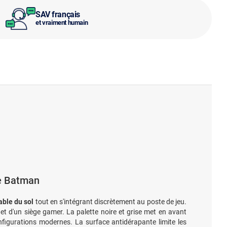
SAV français
et vraiment humain
ce Batman
able du sol
tout en s'intégrant discrètement au poste de jeu.
t d'un siège gamer. La palette noire et grise met en avant
figurations modernes. La surface antidérapante limite les