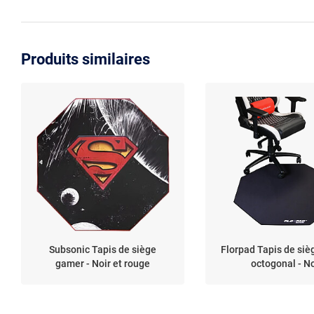
Produits similaires
Subsonic Tapis de siège
Florpad Tapis de si
gamer - Noir et rouge
octogonal - No