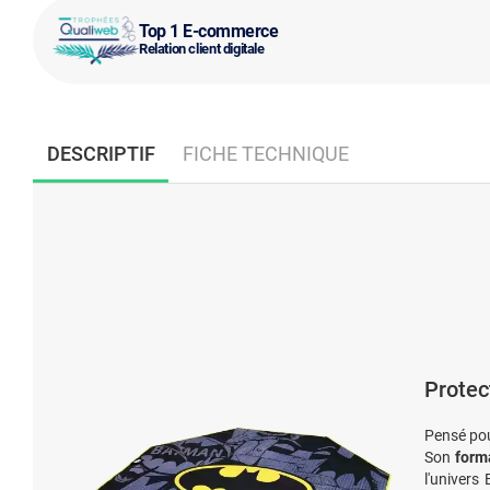
Top 1 E-commerce
Relation client digitale
DESCRIPTIF
FICHE TECHNIQUE
Protec
Pensé pour
Son
form
l'univers