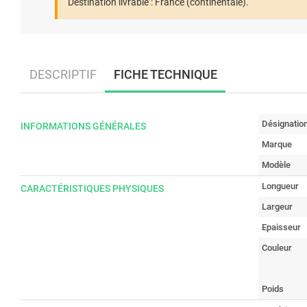
Destination livrable :
France (continentale).
DESCRIPTIF
FICHE TECHNIQUE
Désignatio
INFORMATIONS GÉNÉRALES
Marque
Modèle
Longueur
CARACTÉRISTIQUES PHYSIQUES
Largeur
Epaisseur
Couleur
Poids