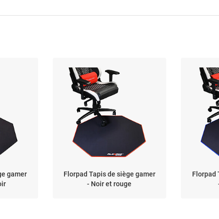
ège gamer
Florpad Tapis de siège gamer
Florpad 
ir
- Noir et rouge