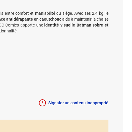
ntre confort et maniabilité du siège. Avec ses 2,4 kg, le
ace antidérapante en caoutchouc
aide à maintenir la chaise
ce DC Comics apporte une
identité visuelle Batman sobre et
tionnalité.
Signaler un contenu inapproprié