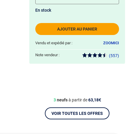
En stock
AJOUTER AU PANIER
Vendu et expédié par :
ZOOMICI
Note vendeur :
(557)
3
neufs
à partir de
63,18€
VOIR TOUTES LES OFFRES