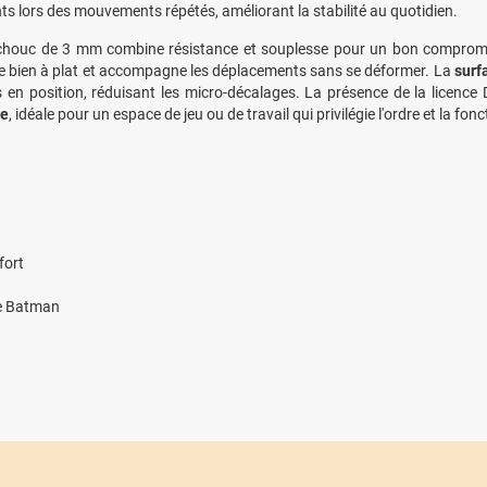
ts lors des mouvements répétés, améliorant la stabilité au quotidien.
houc de 3 mm combine résistance et souplesse pour un bon compromis e
te bien à plat et accompagne les déplacements sans se déformer. La
surf
is en position, réduisant les micro-décalages. La présence de la licen
e
, idéale pour un espace de jeu ou de travail qui privilégie l'ordre et la fonc
fort
ge Batman