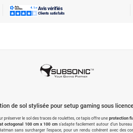
Avis vérifiés
Clients satisfaits
tion de sol stylisée pour setup gaming sous licen
 préserver le sol des traces de roulettes, ce tapis offre une
protection fi
at octogonal 100 cm x 100 cm
s'adapte facilement autour d'un bureau e
 Batman sans surcharger l'espace, pour un rendu cohérent avec des con