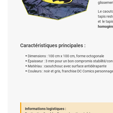
glissemen
Le caoutc
tapis res
et le tap
homogèn
Caractéristiques principales :
Dimensions : 100 cm x 100 cm, forme octogonale
Épaisseur : 3 mm pour un bon compromis stabilité/con
Matériau : caoutchouc avec surface antidérapante
Couleurs : noir et gris, franchise DC Comics personna
Informations logistiques :