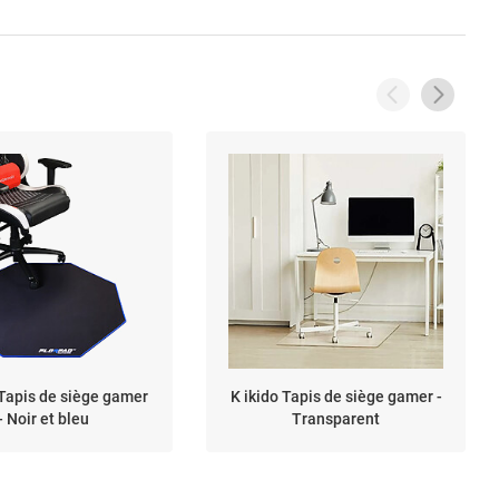
Tapis de siège gamer
K ikido Tapis de siège gamer -
- Noir et bleu
Transparent