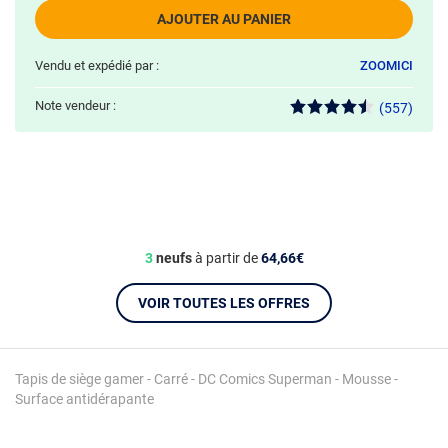
AJOUTER AU PANIER
Vendu et expédié par :
ZOOMICI
Note vendeur :
(557)
3
neufs
à partir de
64,66€
VOIR TOUTES LES OFFRES
Tapis de siège gamer - Carré - DC Comics Superman - Mousse -
Surface antidérapante