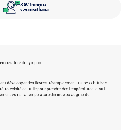
SAV français
et vraiment humain
a température du tympan.
nt développer des fièvres très rapidement. La possibilité de
 rétro-éclairé est utile pour prendre des températures la nuit.
ilement voir si la température diminue ou augmente.