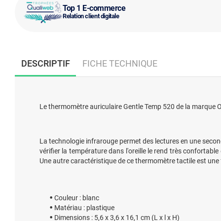
Top 1 E-commerce
Relation client digitale
DESCRIPTIF
FICHE TECHNIQUE
Le thermomètre auriculaire Gentle Temp 520 de la marque OM
La technologie infrarouge permet des lectures en une second
vérifier la température dans l'oreille le rend très confortabl
Une autre caractéristique de ce thermomètre tactile est une
Couleur : blanc
Matériau : plastique
Dimensions : 5,6 x 3,6 x 16,1 cm (L x l x H)