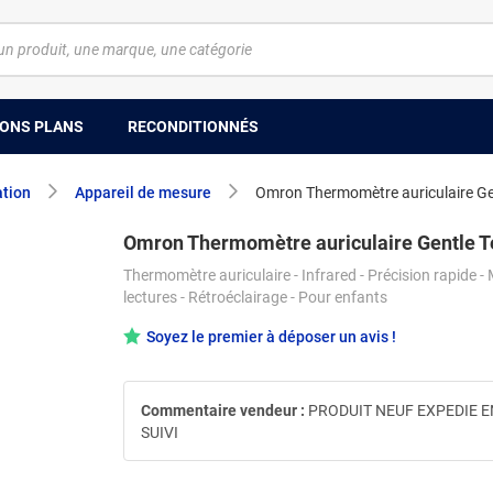
ONS PLANS
RECONDITIONNÉS
ation
Appareil de mesure
Omron Thermomètre auriculaire G
Omron Thermomètre auriculaire Gentle 
Thermomètre auriculaire - Infrared - Précision rapide 
lectures - Rétroéclairage - Pour enfants
Soyez le premier à déposer un avis !
Commentaire vendeur :
PRODUIT NEUF EXPEDIE E
SUIVI