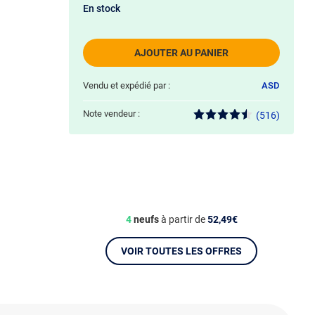
En stock
AJOUTER AU PANIER
Vendu et expédié par :
ASD
Note vendeur :
(516)
4
neufs
à partir de
52,49€
VOIR TOUTES LES OFFRES