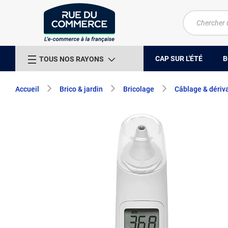
CAP SUR L'ÉTÉ
B
TOUS NOS RAYONS
Accueil
Brico & jardin
Bricolage
Câblage & dériv