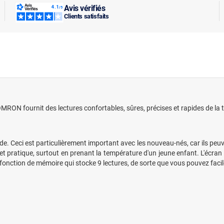
Avis vérifiés
Clients satisfaits
RON fournit des lectures confortables, sûres, précises et rapides de l
e. Ceci est particulièrement important avec les nouveau-nés, car ils peuve
e et pratique, surtout en prenant la température d'un jeune enfant. L'écran
 fonction de mémoire qui stocke 9 lectures, de sorte que vous pouvez fac