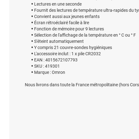
Lectures en une seconde
Fournit des lectures de température ultra-rapides du 
Convient aussi aux jeunes enfants
Écran rétroéclairé facile à lire
Fonction de mémoire pour 9 lectures
Sélection de l'affichage de la température en ° C ou ° F
S'éteint automatiquement
Y compris 21 couvre-sondes hygiéniques
L'accessoire inclut : 1 x pile CR2032
EAN : 4015672107793
SKU : 419301
Marque : Omron
Nous livrons dans toute la France métropolitaine (hors Cors