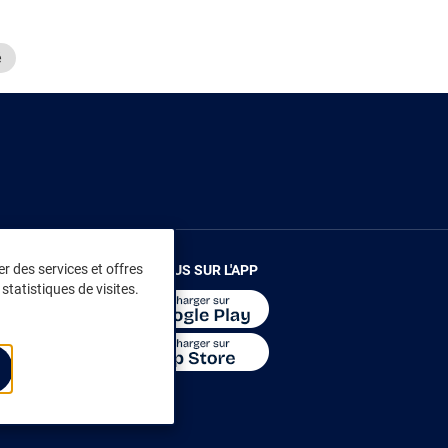
é
r des services et offres
RENDEZ-VOUS SUR L'APP
statistiques de visites.