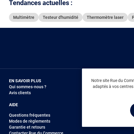
Tendances actuelles :
Multimètre
Testeur d'humidité
Thermomètre laser
Notre site Rue du Comme
EN SAVOIR PLUS
NOUS REJOIN
adaptés à vos centres d
Qui sommes-nous ?
Vendez sur RD
Avis clients
Recrutement
AIDE
Questions fréquentes
Modes de règlements
Garantie et retours
Contacter Rue du Commerce