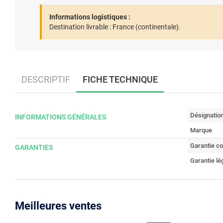
Informations logistiques :
Destination livrable :
France (continentale).
DESCRIPTIF
FICHE TECHNIQUE
Désignatio
INFORMATIONS GÉNÉRALES
Marque
Garantie c
GARANTIES
Garantie lé
Meilleures ventes