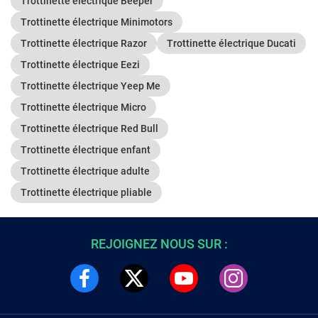
Trottinette électrique Beeper
Trottinette électrique Minimotors
Trottinette électrique Razor
Trottinette électrique Ducati
Trottinette électrique Eezi
Trottinette électrique Yeep Me
Trottinette électrique Micro
Trottinette électrique Red Bull
Trottinette électrique enfant
Trottinette électrique adulte
Trottinette électrique pliable
REJOIGNEZ NOUS SUR :