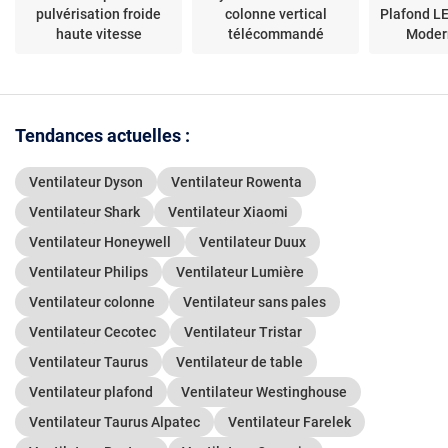
pulvérisation froide
colonne vertical
Plafond L
haute vitesse
télécommandé
Moder
Tendances actuelles :
Ventilateur Dyson
Ventilateur Rowenta
Ventilateur Shark
Ventilateur Xiaomi
Ventilateur Honeywell
Ventilateur Duux
Ventilateur Philips
Ventilateur Lumière
Ventilateur colonne
Ventilateur sans pales
Ventilateur Cecotec
Ventilateur Tristar
Ventilateur Taurus
Ventilateur de table
Ventilateur plafond
Ventilateur Westinghouse
Ventilateur Taurus Alpatec
Ventilateur Farelek