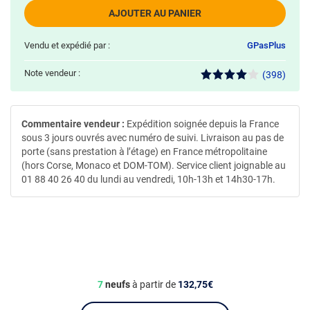
AJOUTER AU PANIER
Vendu et expédié par :
GPasPlus
Note vendeur :
(398)
Commentaire vendeur :
Expédition soignée depuis la France
sous 3 jours ouvrés avec numéro de suivi. Livraison au pas de
porte (sans prestation à l’étage) en France métropolitaine
(hors Corse, Monaco et DOM-TOM). Service client joignable au
01 88 40 26 40 du lundi au vendredi, 10h-13h et 14h30-17h.
7
neufs
à partir de
132,75€