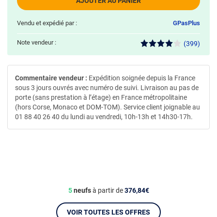
AJOUTER AU PANIER
Vendu et expédié par :
GPasPlus
Note vendeur :
(399)
Commentaire vendeur :
Expédition soignée depuis la France
sous 3 jours ouvrés avec numéro de suivi. Livraison au pas de
porte (sans prestation à l’étage) en France métropolitaine
(hors Corse, Monaco et DOM-TOM). Service client joignable au
01 88 40 26 40 du lundi au vendredi, 10h-13h et 14h30-17h.
5
neufs
à partir de
376,84€
VOIR TOUTES LES OFFRES