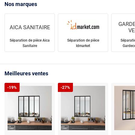
Nos marques
GARDE
AICA SANITAIRE
VE
Séparation de pièce Aica
Séparation de pièce
Séparati
Sanitaire
Idmarket
Gardeco
Meilleures ventes
-19%
-27%