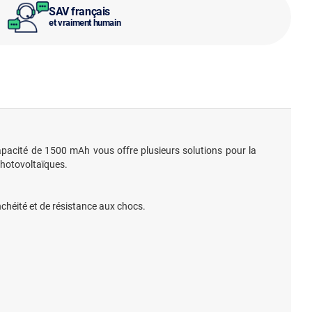
SAV français
et vraiment humain
apacité de 1500 mAh vous offre plusieurs solutions pour la
 photovoltaïques.
chéité et de résistance aux chocs.