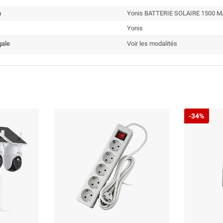
n
Yonis BATTERIE SOLAIRE 1500
Yonis
gale
Voir les modalités
-34%