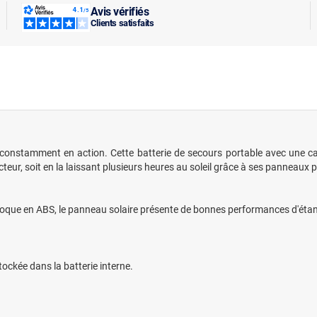
Avis vérifiés
Clients satisfaits
 constamment en action. Cette batterie de secours portable avec une c
cteur, soit en la laissant plusieurs heures au soleil grâce à ses panneaux
 coque en ABS, le panneau solaire présente de bonnes performances d'étan
stockée dans la batterie interne.