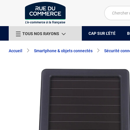
CAP SUR L'ÉTÉ
B
TOUS NOS RAYONS
Accueil
Smartphone & objets connectés
Sécurité conn