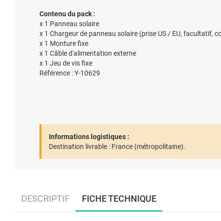
Contenu du pack :
x 1 Panneau solaire
x 1 Chargeur de panneau solaire (prise US / EU, facultatif, 
x 1 Monture fixe
x 1 Câble d'alimentation externe
x 1 Jeu de vis fixe
Référence : Y-10629
Informations logistiques :
Destination livrable :
France (métropolitaine).
DESCRIPTIF
FICHE TECHNIQUE