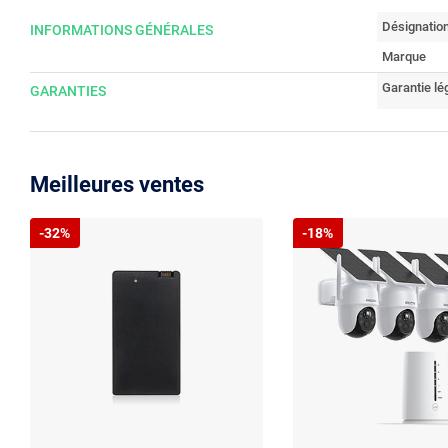
Désignatio
INFORMATIONS GÉNÉRALES
Marque
Garantie lé
GARANTIES
Meilleures ventes
-32%
-18%