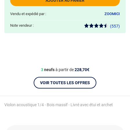
AJOUTER AU PANIER
Vendu et expédié par :
ZOOMICI
Note vendeur :
(557)
3
neufs
à partir de
228,70€
VOIR TOUTES LES OFFRES
Violon acoustique 1/4 - Bois massif - Livré avec étui et archet