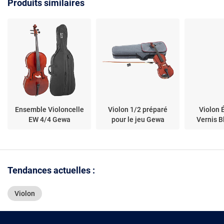
Produits similaires
Ensemble Violoncelle
Violon 1/2 préparé
Violon 
EW 4/4 Gewa
pour le jeu Gewa
Vernis 
Tendances actuelles :
Violon