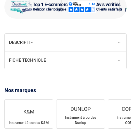
Top 1 E-commerce
Avis vérifiés
Relation client digitale
Clients satisfaits
DESCRIPTIF
FICHE TECHNIQUE
Nos marques
DUNLOP
COR
K&M
Instrument à cordes
Instrume
Instrument à cordes K&M
Dunlop
CO