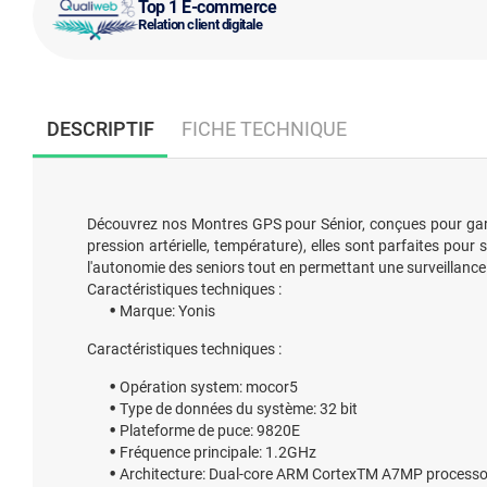
Top 1 E-commerce
Relation client digitale
DESCRIPTIF
FICHE TECHNIQUE
Découvrez nos Montres GPS pour Sénior, conçues pour garanti
pression artérielle, température), elles sont parfaites pour 
l'autonomie des seniors tout en permettant une surveillance 
Caractéristiques techniques :
Marque: Yonis
Caractéristiques techniques :
Opération system: mocor5
Type de données du système: 32 bit
Plateforme de puce: 9820E
Fréquence principale: 1.2GHz
Architecture: Dual-core ARM CortexTM A7MP processo