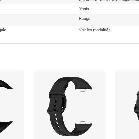
Yonis
Rouge
gale
Voir les modalités