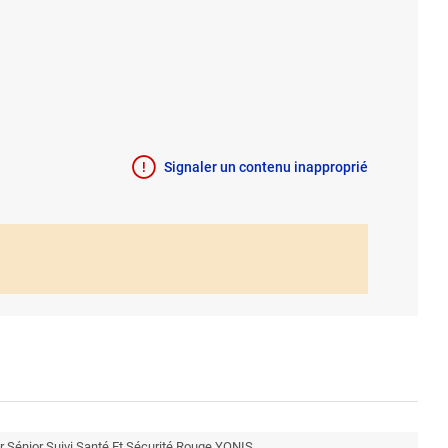
Signaler un contenu inapproprié
Sénior Suivi Santé Et Sécurité Rouge YONIS