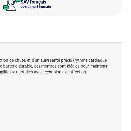
SAV français
et vraiment humain
tion de chute, et d'un suivi santé précis (rythme cardiaque,
'une batterie durable, ces montres sont idéales pour maintenir
lifiez le quotidien avec technologie et affection.