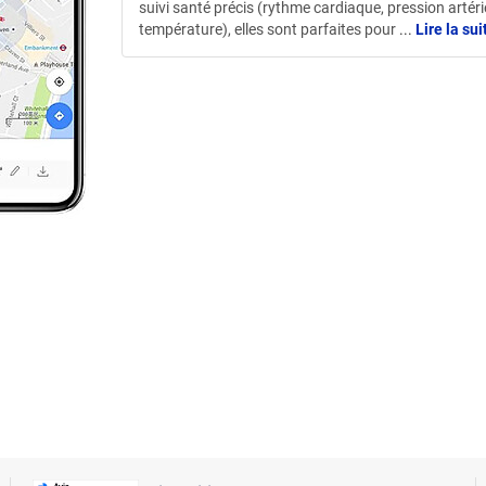
suivi santé précis (rythme cardiaque, pression artérie
température), elles sont parfaites pour
...
Lire la sui