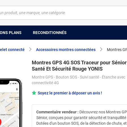
ONS PLANS
RECONDITIONNÉS
elet connecté
Accessoires montres connectées
Montres GP
Montres GPS 4G SOS Traceur pour Sénior 
Santé Et Sécurité Rouge YONIS
Montre GPS - Bouton SOS - Suivi santé - Étanche avec
connectivité 4G
Soyez le premier à déposer un avis !
Commentaire vendeur :
Découvrez nos Montres GP
Sénior, conçues pour garantir sécurité et tranquillité 
Dotées d'un bouton SOS, de la détection de chute, et