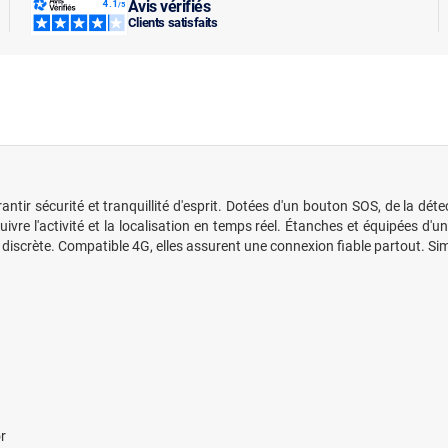
Avis vérifiés
Clients satisfaits
r sécurité et tranquillité d'esprit. Dotées d'un bouton SOS, de la détec
suivre l'activité et la localisation en temps réel. Étanches et équipées d
discrète. Compatible 4G, elles assurent une connexion fiable partout. Simp
r