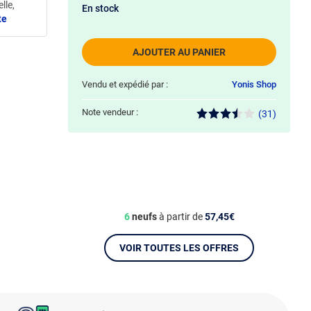
lle,
En stock
te
AJOUTER AU PANIER
Vendu et expédié par :
Yonis Shop
Note vendeur :
(31)
6
neufs
à partir de
57,45€
VOIR TOUTES LES OFFRES