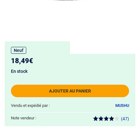
Neuf
18,49€
En stock
AJOUTER AU PANIER
Vendu et expédié par :
MUSHU
Note vendeur :
(47)