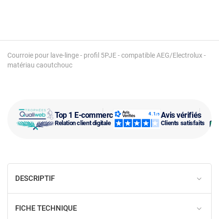
Courroie pour lave-linge - profil 5PJE - compatible AEG/Electrolux -
matériau caoutchouc
Top 1 E-commerce
Avis vérifiés
Relation client digitale
Clients satisfaits
DESCRIPTIF
FICHE TECHNIQUE