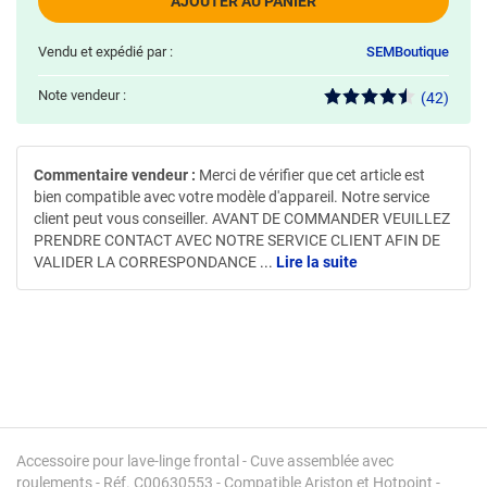
AJOUTER AU PANIER
Vendu et expédié par :
SEMBoutique
Note vendeur :
(42)
Commentaire vendeur :
Merci de vérifier que cet article est
bien compatible avec votre modèle d'appareil. Notre service
client peut vous conseiller. AVANT DE COMMANDER VEUILLEZ
PRENDRE CONTACT AVEC NOTRE SERVICE CLIENT AFIN DE
VALIDER LA CORRESPONDANCE
...
Lire la suite
Accessoire pour lave-linge frontal - Cuve assemblée avec
roulements - Réf. C00630553 - Compatible Ariston et Hotpoint -