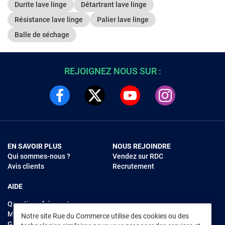
Durite lave linge
Détartrant lave linge
Résistance lave linge
Palier lave linge
Balle de séchage
REJOIGNEZ NOUS SUR :
EN SAVOIR PLUS
NOUS REJOINDRE
Qui sommes-nous ?
Vendez sur RDC
Avis clients
Recrutement
AIDE
Questions fréquentes
Modes de règlements
Notre site Rue du Commerce utilise des cookies ou des
Garantie et retours