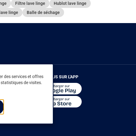
inge
Filtre lave linge
Hublot lave linge
lave linge
Balle de séchage
r des services et offres
RENDEZ-VOUS SUR L'APP
statistiques de visites.