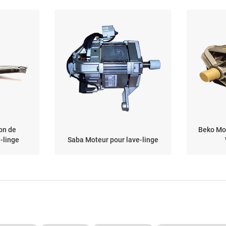
on de
Beko Mot
-linge
Saba Moteur pour lave-linge