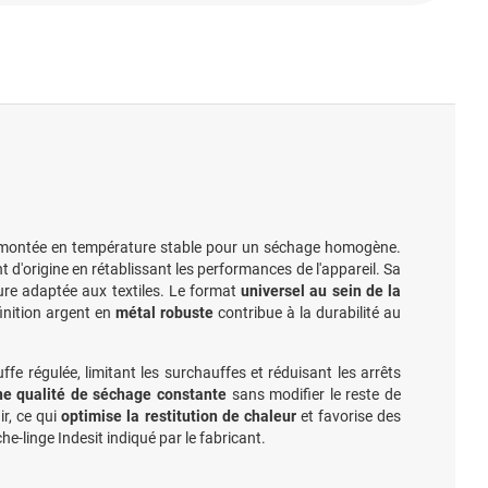
montée en température stable pour un séchage homogène.
nt d'origine en rétablissant les performances de l'appareil. Sa
re adaptée aux textiles. Le format
universel au sein de la
finition argent en
métal robuste
contribue à la durabilité au
e régulée, limitant les surchauffes et réduisant les arrêts
ne qualité de séchage constante
sans modifier le reste de
ir, ce qui
optimise la restitution de chaleur
et favorise des
he-linge Indesit indiqué par le fabricant.