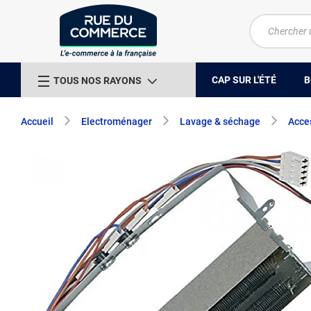
CAP SUR L'ÉTÉ
B
TOUS NOS RAYONS
Accueil
Electroménager
Lavage & séchage
Acces