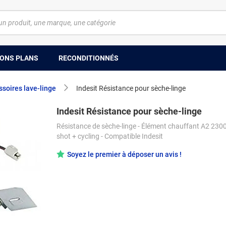
ONS PLANS
RECONDITIONNÉS
soires lave-linge
Indesit Résistance pour sèche-linge
Indesit Résistance pour sèche-linge
Résistance de sèche-linge - Élément chauffant A2 230
shot + cycling - Compatible Indesit
Soyez le premier à déposer un avis !