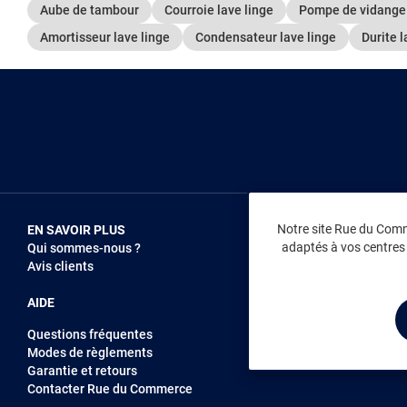
Aube de tambour
Courroie lave linge
Pompe de vidange 
Amortisseur lave linge
Condensateur lave linge
Durite l
Notre site Rue du Comme
EN SAVOIR PLUS
NOUS REJOIN
adaptés à vos centres d
Qui sommes-nous ?
Vendez sur RD
Avis clients
Recrutement
AIDE
Questions fréquentes
Modes de règlements
Garantie et retours
Contacter Rue du Commerce