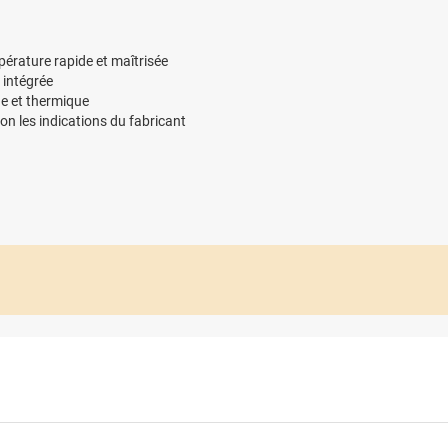
rature rapide et maîtrisée
 intégrée
e et thermique
on les indications du fabricant