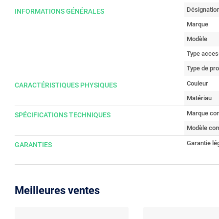
Désignatio
INFORMATIONS GÉNÉRALES
Marque
Modèle
Type access
Type de pro
Couleur
CARACTÉRISTIQUES PHYSIQUES
Matériau
Marque com
SPÉCIFICATIONS TECHNIQUES
Modèle com
Garantie lé
GARANTIES
Meilleures ventes