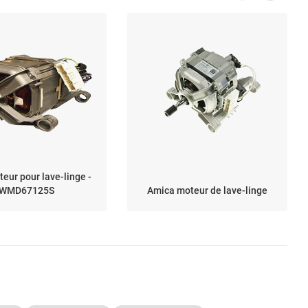
eur pour lave-linge -
WMD67125S
Amica moteur de lave-linge