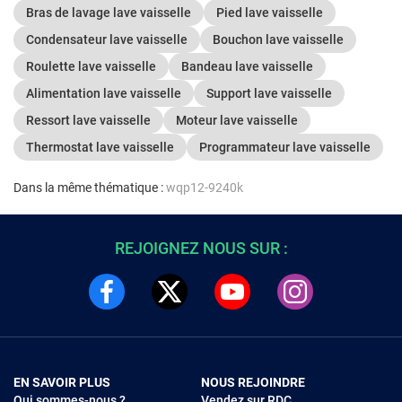
Bras de lavage lave vaisselle
Pied lave vaisselle
Condensateur lave vaisselle
Bouchon lave vaisselle
Roulette lave vaisselle
Bandeau lave vaisselle
Alimentation lave vaisselle
Support lave vaisselle
Ressort lave vaisselle
Moteur lave vaisselle
Thermostat lave vaisselle
Programmateur lave vaisselle
Dans la même thématique :
wqp12-9240k
REJOIGNEZ NOUS SUR :
EN SAVOIR PLUS
NOUS REJOINDRE
Qui sommes-nous ?
Vendez sur RDC