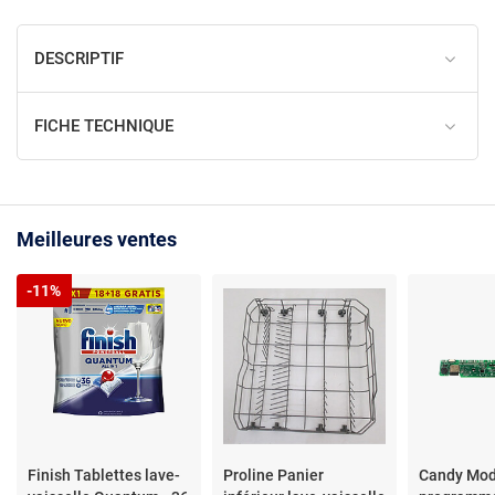
DESCRIPTIF
FICHE TECHNIQUE
Meilleures ventes
-11%
Finish Tablettes lave-
Proline Panier
Candy Modu