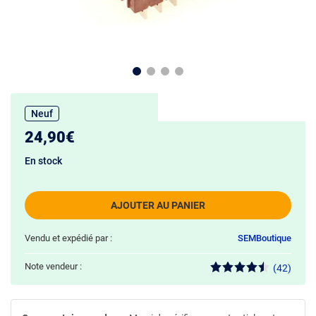
Neuf
24,90€
En stock
AJOUTER AU PANIER
Vendu et expédié par :
SEMBoutique
Note vendeur :
(42)