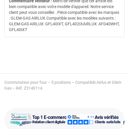
Commentaire vendeur :
Merci de vérifier que cet article est
bien compatible avec votre modèle d'appareil. Notre service
client peut vous conseiller. .Pièce compatible avec les marques
: GLEM-GAS AIRLUX.Compatible avec les modèles suivants :
GLEM-GAS AIRLUX: GFL40IXT, GFL402IXAIRLUX: AFD40WHT,
GFL40IXT
Commutateur pour four – 5 positions – Compatible Airlux et Glem-
Gas – Réf. Z3140114
Top 1 E-commerce
Avis vérifiés
Relation client digitale
Clients satisfaits