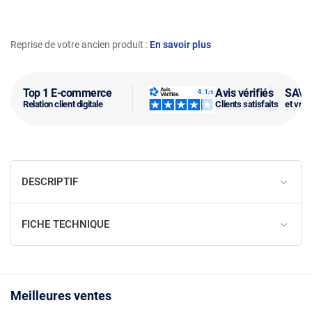
Reprise de votre ancien produit :
En savoir plus
Top 1 E-commerce
Avis vérifiés
SAV f
Relation client digitale
Clients satisfaits
et vra
DESCRIPTIF
FICHE TECHNIQUE
Meilleures ventes