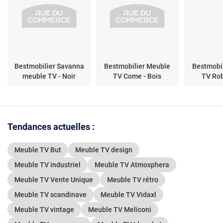
Bestmobilier Savanna
Bestmobilier Meuble
Bestmobi
meuble TV - Noir
TV Come - Bois
TV Rob
Tendances actuelles :
Meuble TV But
Meuble TV design
Meuble TV industriel
Meuble TV Atmosphera
Meuble TV Vente Unique
Meuble TV rétro
Meuble TV scandinave
Meuble TV Vidaxl
Meuble TV vintage
Meuble TV Meliconi