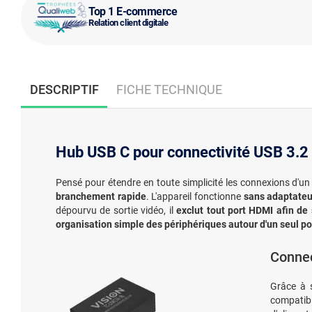
Top 1 E-commerce
Relation client digitale
DESCRIPTIF
FICHE TECHNIQUE
Hub USB C pour connectivité USB 3.2
Pensé pour étendre en toute simplicité les connexions d'u
branchement rapide
. L'appareil fonctionne
sans adaptateu
dépourvu de sortie vidéo, il
exclut tout port HDMI afin de
organisation simple des périphériques autour d'un seul po
Connec
Grâce à
compatib