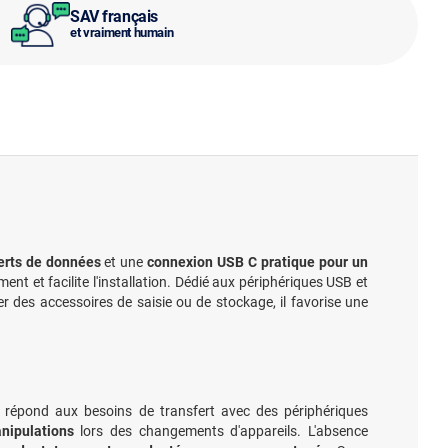
SAV français
et vraiment humain
ferts de données
et une
connexion USB C pratique pour un
ment et facilite l'installation. Dédié aux périphériques USB et
er des accessoires de saisie ou de stockage, il favorise une
 répond aux besoins de transfert avec des périphériques
nipulations
lors des changements d'appareils. L'absence