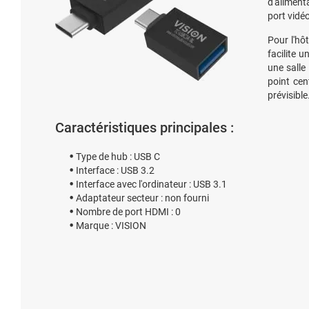
d'aliment
port vidéo
Pour l'hôte
facilite u
une salle
point ce
prévisible
Caractéristiques principales :
Type de hub : USB C
Interface : USB 3.2
Interface avec l'ordinateur : USB 3.1
Adaptateur secteur : non fourni
Nombre de port HDMI : 0
Marque : VISION