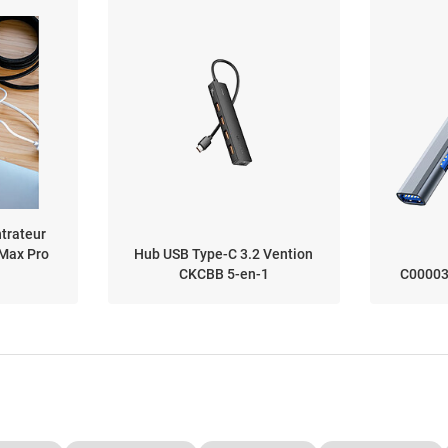
trateur
 Max Pro
Hub USB Type-C 3.2 Vention
CKCBB 5-en-1
C00003