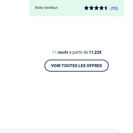
Note vendeur :
(55)
11
neufs
à partir de
11,22€
VOIR TOUTES LES OFFRES