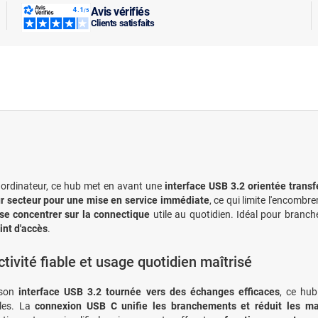
Avis vérifiés
Clients satisfaits
n ordinateur, ce hub met en avant une
interface USB 3.2 orientée trans
r secteur pour une mise en service immédiate
, ce qui limite l'encombre
 se concentrer sur la connectique
utile au quotidien. Idéal pour branch
int d'accès
.
tivité fiable et usage quotidien maîtrisé
 son
interface USB 3.2 tournée vers des échanges efficaces
, ce hub
les. La
connexion USB C unifie les branchements et réduit les ma