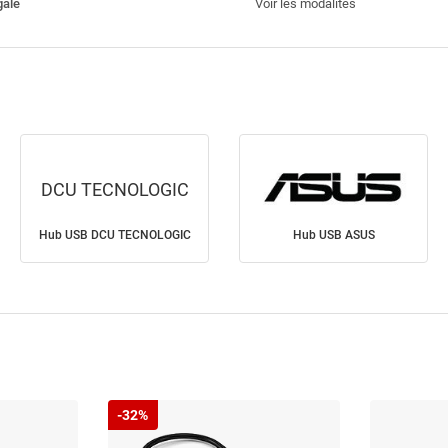
gale
Voir les modalités
DCU TECNOLOGIC
Hub USB DCU TECNOLOGIC
Hub USB ASUS
-32%