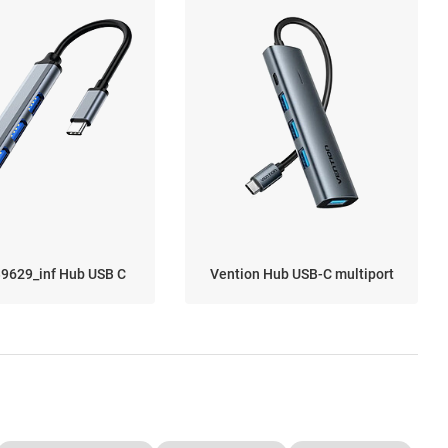
9629_inf Hub USB C
Vention Hub USB-C multiport