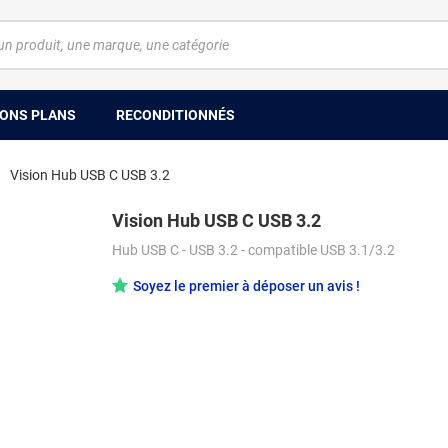
ONS PLANS
RECONDITIONNÉS
Vision Hub USB C USB 3.2
Vision Hub USB C USB 3.2
Hub USB C - USB 3.2 - compatible USB 3.1/3.2
Soyez le premier à déposer un avis !