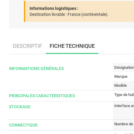
Informations logistiques :
Destination livrable :
France (continentale).
DESCRIPTIF
FICHE TECHNIQUE
Désignatio
INFORMATIONS GÉNÉRALES
Marque
Modèle
Type de hu
PRINCIPALES CARACTÉRISTIQUES
Interface a
STOCKAGE
Nombre de 
CONNECTIQUE