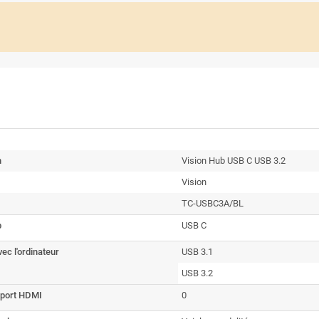
n
Vision Hub USB C USB 3.2
Vision
TC-USBC3A/BL
b
USB C
vec l'ordinateur
USB 3.1
USB 3.2
port HDMI
0