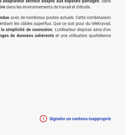
s adaptateur secteur adapté aux espaces partagés
. Sans
ire
dans les environnements de travail et d'étude.
endue
avec de nombreux postes actuels. Cette combinaison
imitant les câbles superflus. Que ce soit pour du télétravail,
t la simplicité de connexion
. L'utilisateur dispose ainsi d'un
anges de données cohérents
et une utilisation quotidienne
Signaler un contenu inapproprié