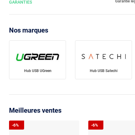
Garantie lé
GARANTIES
Nos marques
Hub USB UGreen
Hub USB Satechi
Meilleures ventes
-6%
-6%