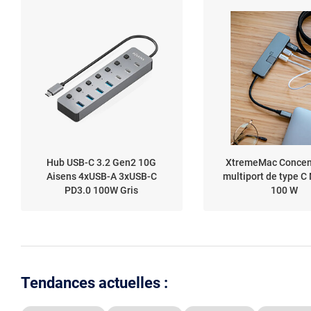
Hub USB-C 3.2 Gen2 10G
XtremeMac Concen
Aisens 4xUSB-A 3xUSB-C
multiport de type C
PD3.0 100W Gris
100 W
Tendances actuelles :