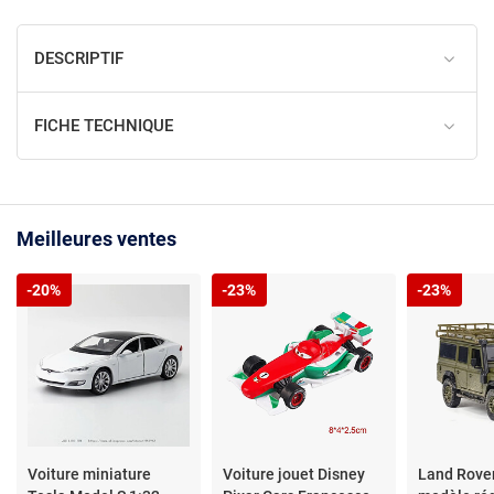
DESCRIPTIF
FICHE TECHNIQUE
Meilleures ventes
-20%
-23%
-23%
Voiture miniature
Voiture jouet Disney
Land Rove