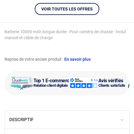
VOIR TOUTES LES OFFRES
Batterie 10000 mAh longue durée - Pour caméra de chasse - Inclut
manuel et câble de charge
Reprise de votre ancien produit :
En savoir plus
Top 1 E-commerce
Avis vérifiés
Relation client digitale
Clients satisfaits
DESCRIPTIF