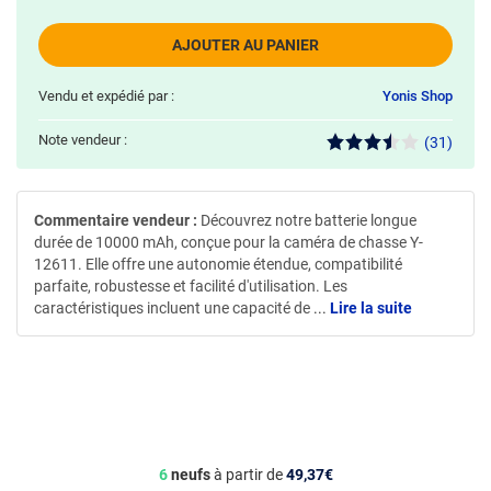
AJOUTER AU PANIER
Vendu et expédié par :
Yonis Shop
Note vendeur :
(31)
Commentaire vendeur :
Découvrez notre batterie longue
durée de 10000 mAh, conçue pour la caméra de chasse Y-
12611. Elle offre une autonomie étendue, compatibilité
parfaite, robustesse et facilité d'utilisation. Les
caractéristiques incluent une capacité de
...
Lire la suite
6
neufs
à partir de
49,37€