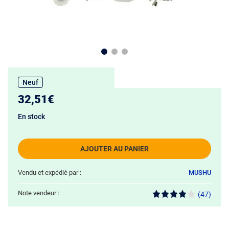
Neuf
32,51€
En stock
AJOUTER AU PANIER
Vendu et expédié par :
MUSHU
Note vendeur :
(47)