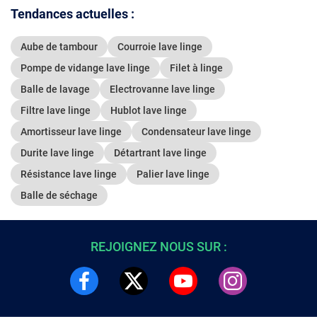
Tendances actuelles :
Aube de tambour
Courroie lave linge
Pompe de vidange lave linge
Filet à linge
Balle de lavage
Electrovanne lave linge
Filtre lave linge
Hublot lave linge
Amortisseur lave linge
Condensateur lave linge
Durite lave linge
Détartrant lave linge
Résistance lave linge
Palier lave linge
Balle de séchage
REJOIGNEZ NOUS SUR :