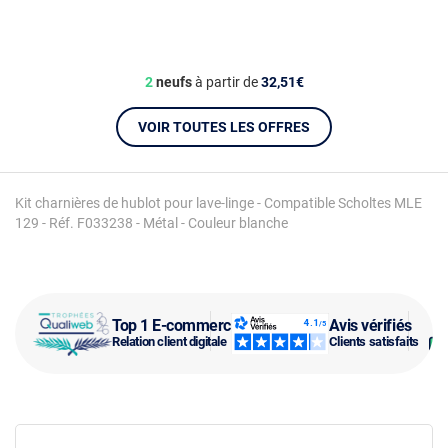
2
neufs
à partir de
32,51€
VOIR TOUTES LES OFFRES
Kit charnières de hublot pour lave-linge - Compatible Scholtes MLE
129 - Réf. F033238 - Métal - Couleur blanche
Top 1 E-commerce
Avis vérifiés
Relation client digitale
Clients satisfaits