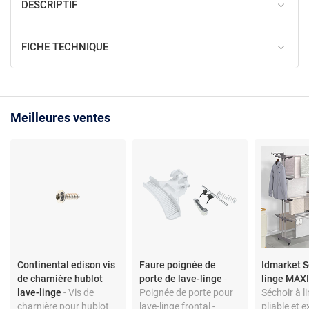
DESCRIPTIF
FICHE TECHNIQUE
Meilleures ventes
Continental edison vis
Faure poignée de
Idmarket S
de charnière hublot
porte de lave-linge
-
linge MAXI
lave-linge
- Vis de
Poignée de porte pour
Séchoir à li
charnière pour hublot
lave-linge frontal -
pliable et e