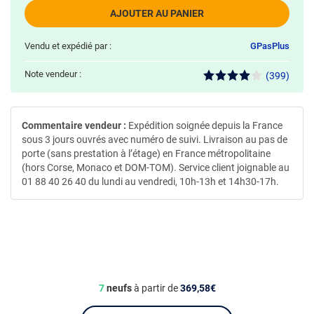
AJOUTER AU PANIER
Vendu et expédié par :
GPasPlus
Note vendeur :
(399)
Commentaire vendeur :
Expédition soignée depuis la France
sous 3 jours ouvrés avec numéro de suivi. Livraison au pas de
porte (sans prestation à l’étage) en France métropolitaine
(hors Corse, Monaco et DOM-TOM). Service client joignable au
01 88 40 26 40 du lundi au vendredi, 10h-13h et 14h30-17h.
7
neufs
à partir de
369,58€