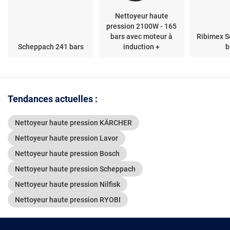
Nettoyeur haute
pression 2100W - 165
bars avec moteur à
Ribimex S
Scheppach 241 bars
induction +
b
accessoires - Brick
Tendances actuelles :
Nettoyeur haute pression KÄRCHER
Nettoyeur haute pression Lavor
Nettoyeur haute pression Bosch
Nettoyeur haute pression Scheppach
Nettoyeur haute pression Nilfisk
Nettoyeur haute pression RYOBI