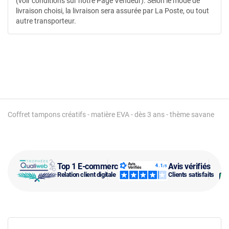
(voir conditions sur notre Page Vendeur). Selon le mode de
livraison choisi, la livraison sera assurée par La Poste, ou tout
autre transporteur.
Coffret tampons créatifs - matière EVA - dès 3 ans - thème savane
Top 1 E-commerce
Avis vérifiés
Relation client digitale
Clients satisfaits