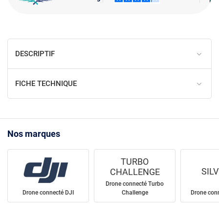
DESCRIPTIF
FICHE TECHNIQUE
Nos marques
TURBO
SIL
CHALLENGE
Drone connecté Turbo
Drone connecté DJI
Challenge
Drone conne