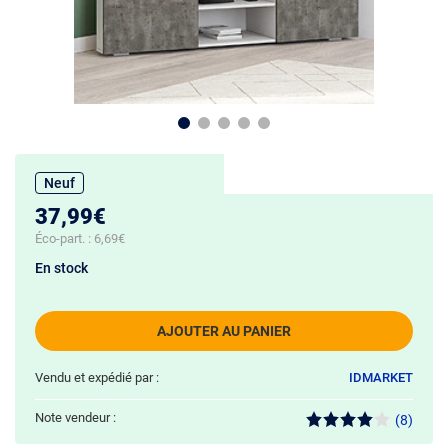
Neuf
37,99€
Éco-part. :
6,69€
En stock
AJOUTER AU PANIER
Vendu et expédié par :
IDMARKET
Note vendeur :
(8)