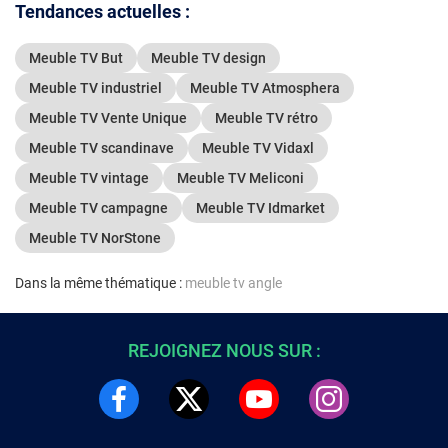
Tendances actuelles :
Meuble TV But
Meuble TV design
Meuble TV industriel
Meuble TV Atmosphera
Meuble TV Vente Unique
Meuble TV rétro
Meuble TV scandinave
Meuble TV Vidaxl
Meuble TV vintage
Meuble TV Meliconi
Meuble TV campagne
Meuble TV Idmarket
Meuble TV NorStone
Dans la même thématique :
meuble tv angle
REJOIGNEZ NOUS SUR :