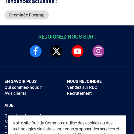
Tendances actuelles :
Cheminée Focgrup
REJOIGNEZ NOUS SUR :
EN SAVOIR PLUS
NOUS REJOINDRE
Qui sommes-nous ?
Vendez sur RDC
Avis clients
Recrutement
AIDE
Questions fréquentes
Modes de règlements
Notre site Rue du Commerce utilise des cookies ou des
Garantie et retours
technologies similaires pour vous proposer des services et
Contacter Rue du Commerce