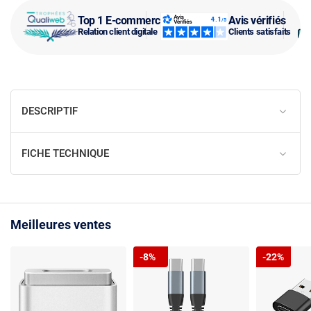
Top 1 E-commerce
Avis vérifiés
Relation client digitale
Clients satisfaits
DESCRIPTIF
FICHE TECHNIQUE
Meilleures ventes
-8%
-22%