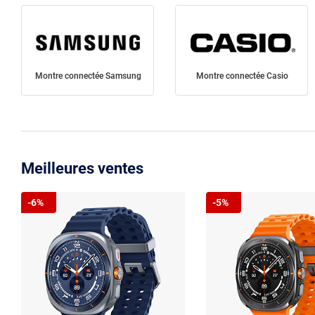
Montre connectée Samsung
Montre connectée Casio
Meilleures ventes
-6%
-5%