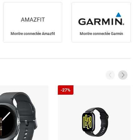
AMAZFIT
Montre connectée Amazfit
Montre connectée Garmin
-27%