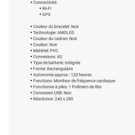
Connectivité:
Wi-Fi
GPS
Couleur du bracelet: Noir
Technologie: AMOLED
Couleur du cadran: Noir
Couleur: Noir
Matériel: PVC
Connexions: 4G
Type de batterie: Intégrée
Forme: Rectangulaire
Autonomie approx.: 120 heures
Fonctions: Moniteur de fréquence cardiaque
Fonctionne à piles: 1 Polímero de litio
Connexion USB: Non
Résolution: 240 x 280