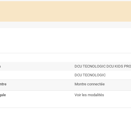
n
DCU TECNOLOGIC DCU KIDS PRO 
DCU TECNOLOGIC
ntre
Montre connectée
gale
Voir les modalités