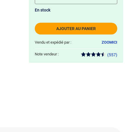
En stock
AJOUTER AU PANIER
Vendu et expédié par :
ZOOMICI
Note vendeur :
(557)