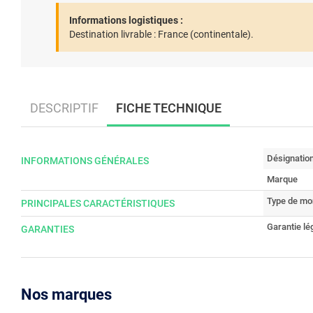
Informations logistiques :
Destination livrable :
France (continentale).
DESCRIPTIF
FICHE TECHNIQUE
Désignatio
INFORMATIONS GÉNÉRALES
Marque
Type de mo
PRINCIPALES CARACTÉRISTIQUES
Garantie lé
GARANTIES
Nos marques