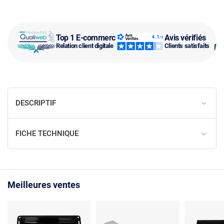
Top 1 E-commerce
Avis vérifiés
Relation client digitale
Clients satisfaits
DESCRIPTIF
FICHE TECHNIQUE
Meilleures ventes