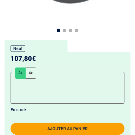
Neuf
107,80€
3x
4x
En stock
AJOUTER AU PANIER