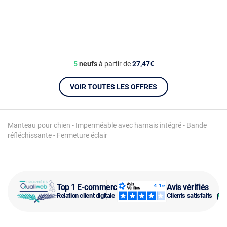
5
neufs
à partir de
27,47€
VOIR TOUTES LES OFFRES
Manteau pour chien - Imperméable avec harnais intégré - Bande
réfléchissante - Fermeture éclair
Top 1 E-commerce
Avis vérifiés
Relation client digitale
Clients satisfaits