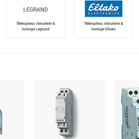
LEGRAND
Télérupteur, minuterie &
Télérupteur, minuterie &
horloge Legrand
horloge Eltako