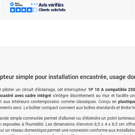
Avis vérifiés
Clients satisfaits
upteur simple pour installation encastrée, usage d
 piloter un circuit d'éclairage, cet interrupteur
1P 10 A compatible 25
ncastré avec cadre intégré
s'intègre discrètement au mur et facilite un
nt aux intérieurs contemporains comme classiques. Conçu en
plastiqu
ments secs. Le boîtier compact convient aux boîtes standards et limite
de simple commutée permet d'allumer ou d'éteindre un point lumineux 
 exposées à l'humidité. Les dimensions d'environ 8,5 x 4 x 8,5 cm offre
ur un réseau domestique permet une connexion conforme aux installations