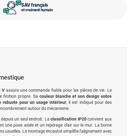
SAV français
et vraiment humain
omestique
0 V
assure une commande fiable pour les pièces de vie. Le
e finition propre. Sa
couleur blanche et son design sobre
e robuste pour un usage intérieur
, il est indiqué pour des
 l'encombrement autour du mécanisme.
depuis un seul endroit. La
classification IP20
convient aux
nt une pose aisée et un repérage clair sur le mur. La borne
 usuelles. Le montage encastré simplifie l'alignement avec