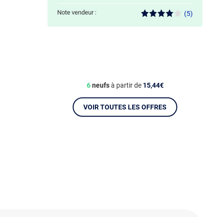
Note vendeur :
(5)
6
neufs
à partir de
15,44€
VOIR TOUTES LES OFFRES