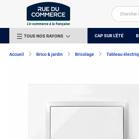
CAP SUR L'ÉTÉ
B
TOUS NOS RAYONS
Accueil
Brico & jardin
Bricolage
Tableau électri