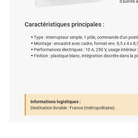
d'autres 
Caractéristiques principales :
Type : interrupteur simple, 1 pôle, commande d'un poin
Montage : encastré avec cadre, format env. 8,5 x 4 x 8
Performances électriques : 10 A, 250 V, usage intérieur
Finition : plastique blanc, intégration discrète dans la p
Informations logistiques :
Destination livrable :
France (métropolitaine).