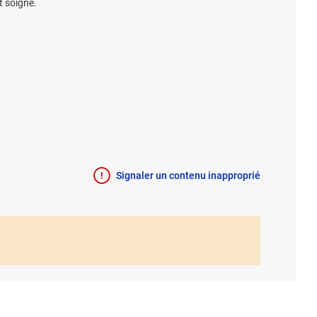
t soigné.
Signaler un contenu inapproprié