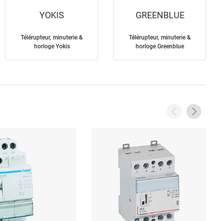
YOKIS
GREENBLUE
Télérupteur, minuterie &
Télérupteur, minuterie &
horloge Yokis
horloge Greenblue