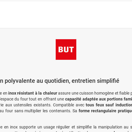
n polyvalente au quotidien, entretien simplifié
ce en
inox résistant à la chaleur
assure une cuisson homogène et fiable p
l'espace du four tout en offrant une
capacité adaptée aux portions fami
ie aux ustensiles existants. Compatible avec
tous feux sauf inductio
u four sans multiplier les contenants. Sa
forme rectangulaire pratiqu
e en inox supporte un usage régulier et simplifie la manipulation au se