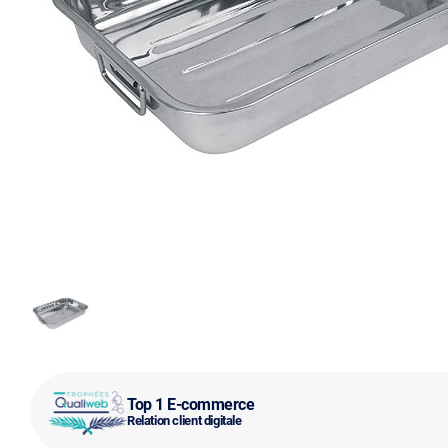
Top 1 E-commerce
Relation client digitale