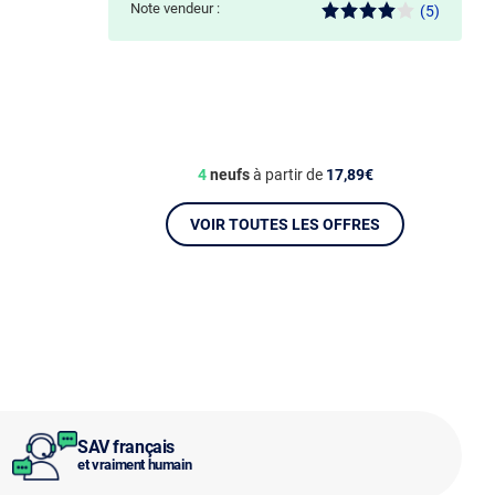
Note vendeur :
(5)
4
neufs
à partir de
17,89€
VOIR TOUTES LES OFFRES
SAV français
et vraiment humain