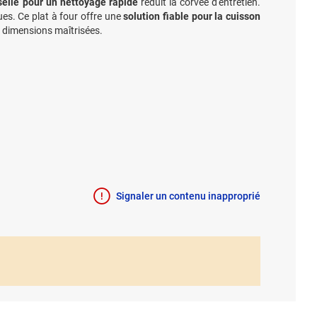
selle pour un nettoyage rapide
réduit la corvée d'entretien.
es. Ce plat à four offre une
solution fiable pour la cuisson
s dimensions maîtrisées.
Signaler un contenu inapproprié