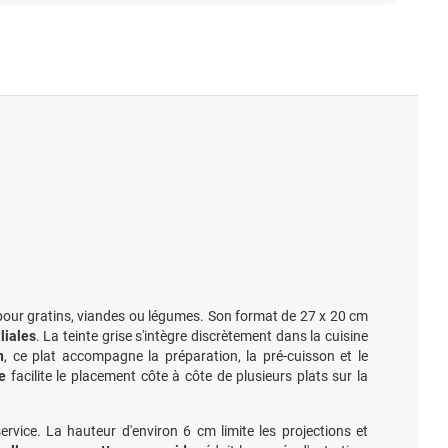
our gratins, viandes ou légumes. Son format de 27 x 20 cm
liales
. La teinte grise s'intègre discrètement dans la cuisine
n
, ce plat accompagne la préparation, la pré-cuisson et le
e
facilite le placement côte à côte de plusieurs plats sur la
rvice. La hauteur d'environ 6 cm limite les projections et