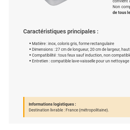
convient 
Non compa
de tous l
Caractéristiques principales :
Matière : inox, coloris gris, forme rectangulaire
Dimensions : 27 cm de longueur, 20 cm de largeur, haut
Compatibilité : tous feux sauf induction, non compatibl
Entretien : compatible lave-vaisselle pour un nettoyage f
Informations logistiques :
Destination livrable :
France (métropolitaine).