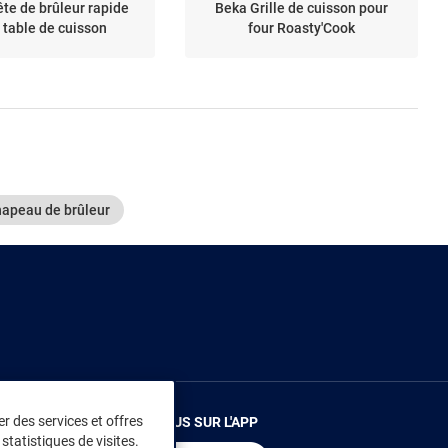
ête de brûleur rapide
Beka Grille de cuisson pour
 table de cuisson
four Roasty'Cook
apeau de brûleur
r des services et offres
RENDEZ-VOUS SUR L'APP
statistiques de visites.