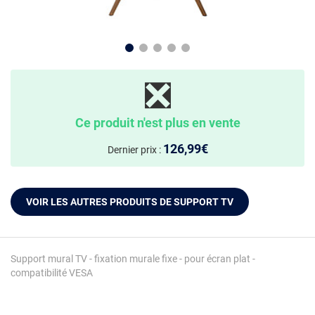
❎
Ce produit n'est plus en vente
126,99€
Dernier prix :
VOIR LES AUTRES PRODUITS DE SUPPORT TV
Support mural TV - fixation murale fixe - pour écran plat -
compatibilité VESA