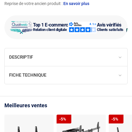
Reprise de votre ancien produit :
En savoir plus
Top 1 E-commerce
Avis vérifiés
Relation client digitale
Clients satisfaits
DESCRIPTIF
FICHE TECHNIQUE
Meilleures ventes
-5%
-5%