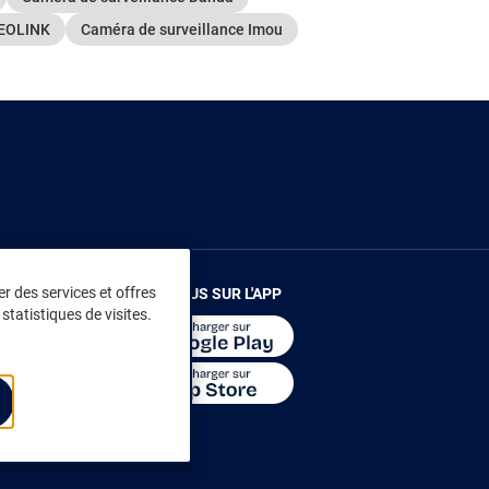
REOLINK
Caméra de surveillance Imou
r des services et offres
RENDEZ-VOUS SUR L'APP
statistiques de visites.