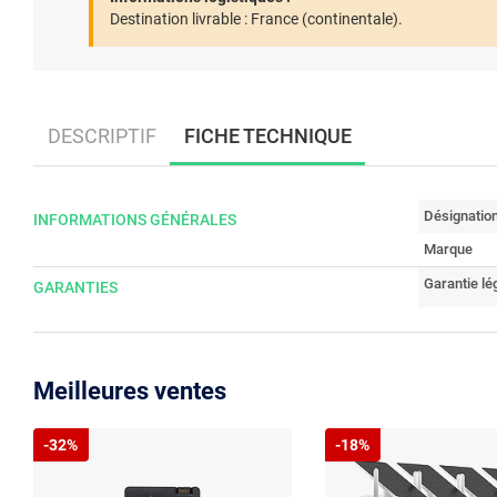
Destination livrable :
France (continentale).
DESCRIPTIF
FICHE TECHNIQUE
Désignatio
INFORMATIONS GÉNÉRALES
Marque
Garantie lé
GARANTIES
Meilleures ventes
-32%
-18%