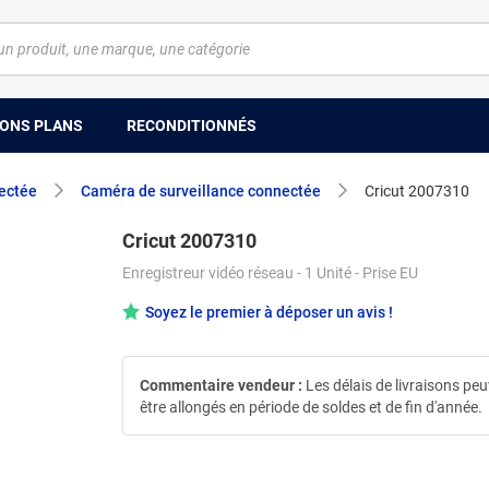
ONS PLANS
RECONDITIONNÉS
ectée
Caméra de surveillance connectée
Cricut 2007310
Cricut 2007310
Enregistreur vidéo réseau - 1 Unité - Prise EU
Soyez le premier à déposer un avis !
Commentaire vendeur :
Les délais de livraisons pe
être allongés en période de soldes et de fin d'année.