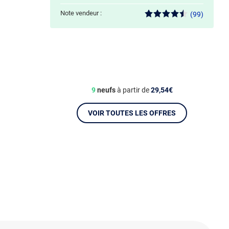
Note vendeur :
(99)
9
neufs
à partir de
29,54€
VOIR TOUTES LES OFFRES