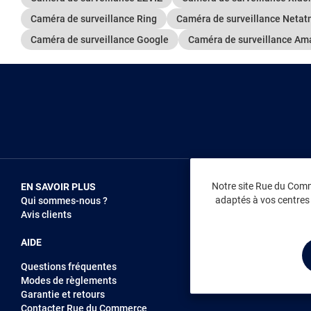
Caméra de surveillance Ring
Caméra de surveillance Neta
Caméra de surveillance Google
Caméra de surveillance Am
Notre site Rue du Comme
EN SAVOIR PLUS
NOUS REJOIN
adaptés à vos centres d
Qui sommes-nous ?
Vendez sur RD
Avis clients
Recrutement
AIDE
Questions fréquentes
Modes de règlements
Garantie et retours
Contacter Rue du Commerce