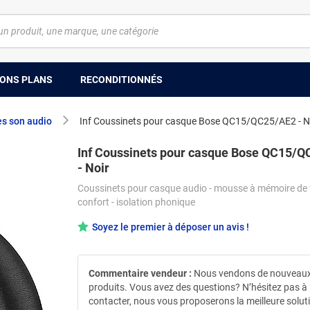
ONS PLANS
RECONDITIONNÉS
es son audio
Inf Coussinets pour casque Bose QC15/QC25/AE2 - N
Inf Coussinets pour casque Bose QC15/
- Noir
Coussinets pour casque audio - mousse à mémoire de 
confort - isolation phonique
Soyez le premier à déposer un avis !
Commentaire vendeur :
Nous vendons de nouveau
produits. Vous avez des questions? N’hésitez pas à
contacter, nous vous proposerons la meilleure solut