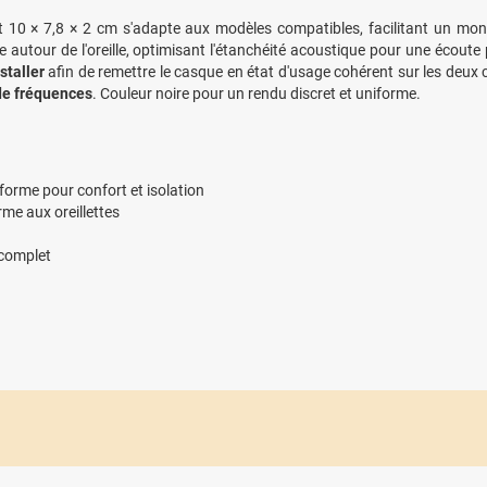
 10 × 7,8 × 2 cm s'adapte aux modèles compatibles, facilitant un mo
autour de l'oreille, optimisant l'étanchéité acoustique pour une écout
staller
afin de remettre le casque en état d'usage cohérent sur les deux
de fréquences
. Couleur noire pour un rendu discret et uniforme.
 forme pour confort et isolation
me aux oreillettes
 complet