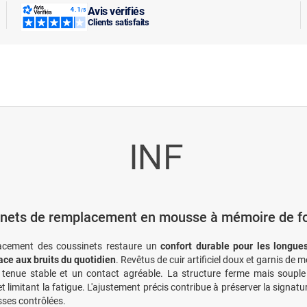
Avis vérifiés
Clients satisfaits
nets de remplacement en mousse à mémoire de f
acement des coussinets restaure un
confort durable pour les longue
ace aux bruits du quotidien
. Revêtus de cuir artificiel doux et garnis de 
tenue stable et un contact agréable. La structure ferme mais souple s
t limitant la fatigue. L'ajustement précis contribue à préserver la signat
sses contrôlées.