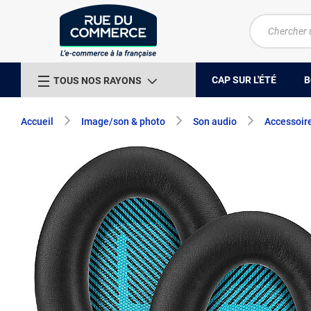
CAP SUR L'ÉTÉ
B
TOUS NOS RAYONS
Accueil
Image/son & photo
Son audio
Accessoir