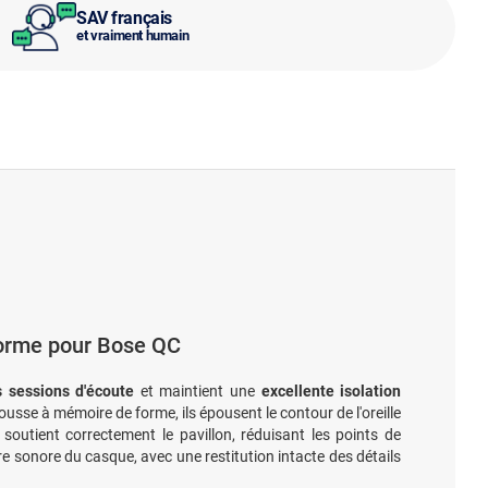
SAV français
et vraiment humain
orme pour Bose QC
s sessions d'écoute
et maintient une
excellente isolation
mousse à mémoire de forme, ils épousent le contour de l'oreille
outient correctement le pavillon, réduisant les points de
ure sonore du casque, avec une restitution intacte des détails