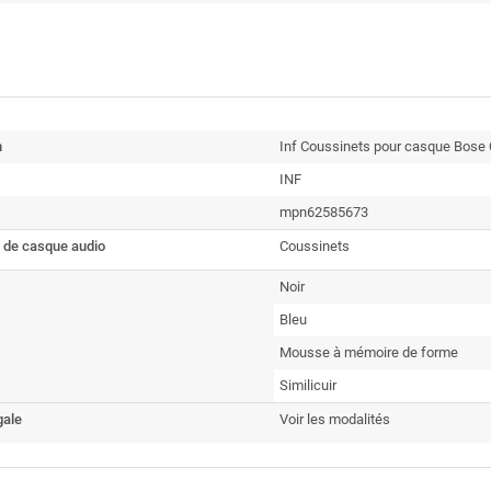
n
Inf Coussinets pour casque Bose
INF
mpn62585673
 de casque audio
Coussinets
Noir
Bleu
Mousse à mémoire de forme
Similicuir
gale
Voir les modalités