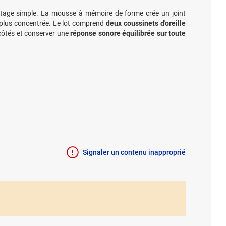
ntage simple. La mousse à mémoire de forme crée un joint
e plus concentrée. Le lot comprend
deux coussinets d'oreille
 côtés et conserver une
réponse sonore équilibrée sur toute
Signaler un contenu inapproprié