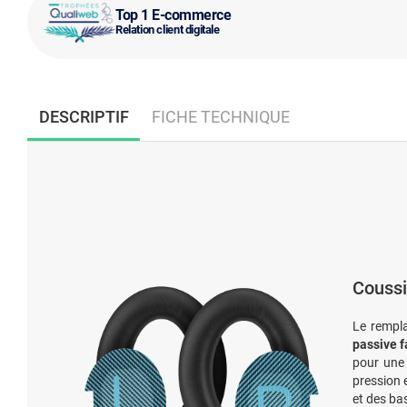
Top 1 E-commerce
Relation client digitale
DESCRIPTIF
FICHE TECHNIQUE
Coussi
Le rempl
passive f
pour une 
pression e
et des ba