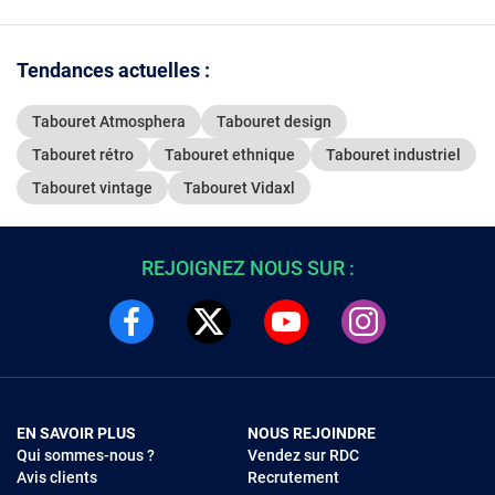
Tendances actuelles :
Tabouret Atmosphera
Tabouret design
Tabouret rétro
Tabouret ethnique
Tabouret industriel
Tabouret vintage
Tabouret Vidaxl
REJOIGNEZ NOUS SUR :
EN SAVOIR PLUS
NOUS REJOINDRE
Qui sommes-nous ?
Vendez sur RDC
Avis clients
Recrutement