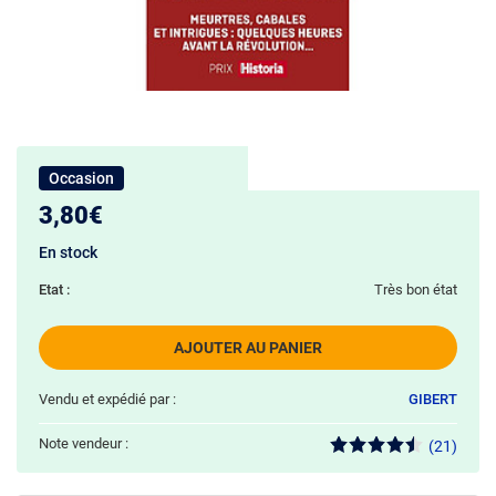
Occasion
3,80€
En stock
Etat :
Très bon état
AJOUTER AU PANIER
Vendu et expédié par :
GIBERT
Note vendeur :
(21)