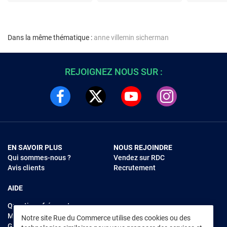
Dans la même thématique :
anne villemin sicherman
REJOIGNEZ NOUS SUR :
EN SAVOIR PLUS
NOUS REJOINDRE
Qui sommes-nous ?
Vendez sur RDC
Avis clients
Recrutement
AIDE
Questions fréquentes
Modes de règlements
Notre site Rue du Commerce utilise des cookies ou des
Garantie et retours