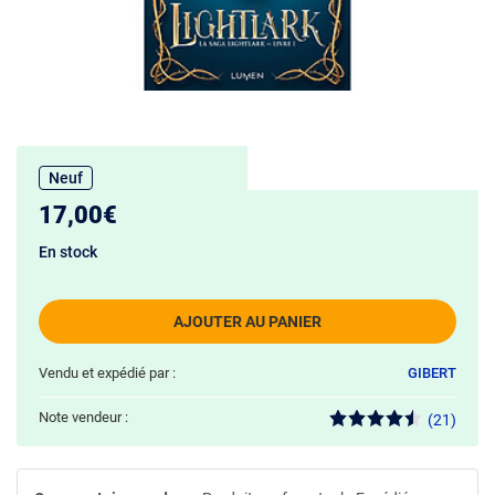
Neuf
17,00€
En stock
AJOUTER AU PANIER
Vendu et expédié par :
GIBERT
Note vendeur :
(21)