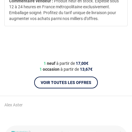
Commentaire vendeur :
Produit neuf en stock. Expédié sous
12 à 24 heures en France métropolitaine exclusivement.
Emballage soigné. Profitez du tarif unique de livraison pour
augmenter vos achats parmi nos milliers d’offres.
1
neuf
à partir de
17,00€
1
occasion
à partir de
13,67€
VOIR TOUTES LES OFFRES
Alex Aster