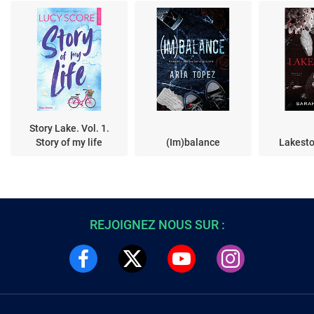
Story Lake. Vol. 1.
Story of my life
(Im)balance
Lakesto
REJOIGNEZ NOUS SUR :