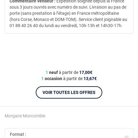
Commentaire vendeur :
Expédition soignée depuis la France
sous 3 jours ouvrés avec numéro de suivi. Livraison au pas de
porte (sans prestation à l’étage) en France métropolitaine
(hors Corse, Monaco et DOM-TOM). Service client joignable au
01 88 40 26 40 du lundi au vendredi, 10h-13h et 14h30-17h.
1
neuf
à partir de
17,00€
1
occasion
à partir de
13,67€
VOIR TOUTES LES OFFRES
Morgane Moncomble
Format :