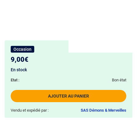
Occasion
9,00€
En stock
Etat :
Bon état
AJOUTER AU PANIER
Vendu et expédié par :
SAS Démons & Merveilles