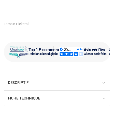
Tamsin Pickeral
Top 1 E-commerce
Avis vérifiés
SA
Relation client digitale
Clients satisfaits
et 
DESCRIPTIF
FICHE TECHNIQUE