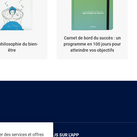
Carnet de bord du succès : un
philosophie du bien-
programme en 100 jours pour
être
atteindre vos objectifs
r des services et offres
RENDEZ-VOUS SUR L'APP