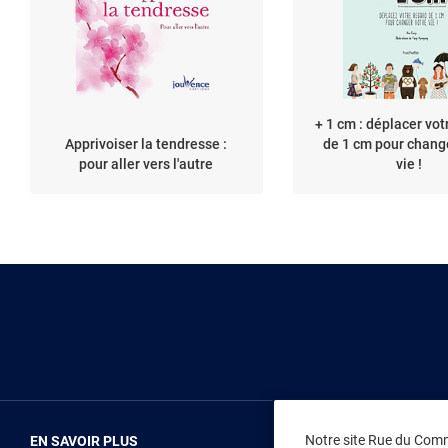
+ 1 cm : déplacer vot
Apprivoiser la tendresse :
de 1 cm pour chang
pour aller vers l'autre
vie !
Notre site Rue du Comme
EN SAVOIR PLUS
NOUS REJOIN