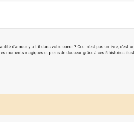
antité d'amour y-a-t-il dans votre coeur ? Ceci n'est pas un livre, c'est
res moments magiques et pleins de douceur grâce à ces 5 histoires illustr