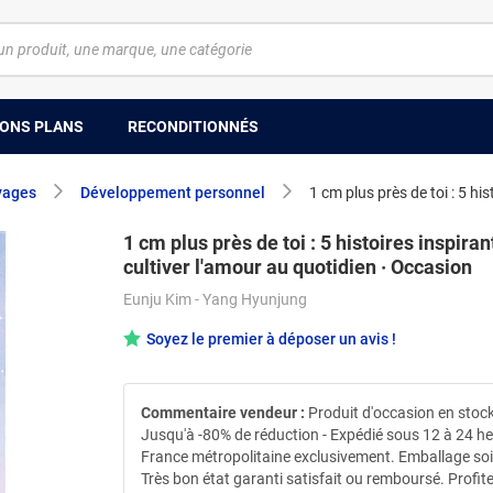
ONS PLANS
RECONDITIONNÉS
yages
Développement personnel
1 cm plus près de toi : 5 hi
1 cm plus près de toi : 5 histoires inspira
cultiver l'amour au quotidien · Occasion
Eunju Kim - Yang Hyunjung
Soyez le premier à déposer un avis !
Commentaire vendeur :
Produit d'occasion en stock
Jusqu'à -80% de réduction - Expédié sous 12 à 24 h
France métropolitaine exclusivement. Emballage so
Très bon état garanti satisfait ou remboursé. Profit