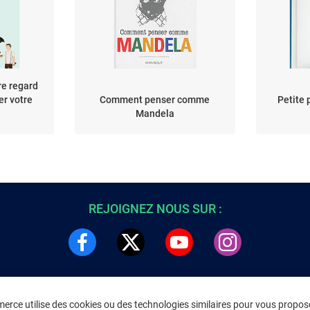
re regard
er votre
Comment penser comme
Petite 
Mandela
REJOIGNEZ NOUS SUR :
rce utilise des cookies ou des technologies similaires pour vous propose
DRE
INFORMATIONS LÉGALES