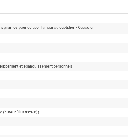
 inspirantes pour cultiver l'amour au quotidien · Occasion
veloppement et épanouissement personnels
 (Auteur (illustrateur))