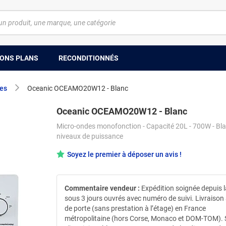
ONS PLANS
RECONDITIONNÉS
es
Oceanic OCEAMO20W12 - Blanc
Oceanic OCEAMO20W12 - Blanc
Micro-ondes monofonction - Capacité 20L - 700W - Bla
niveaux de puissance
Soyez le premier à déposer un avis !
Commentaire vendeur :
Expédition soignée depuis 
sous 3 jours ouvrés avec numéro de suivi. Livraison
de porte (sans prestation à l’étage) en France
métropolitaine (hors Corse, Monaco et DOM-TOM). 