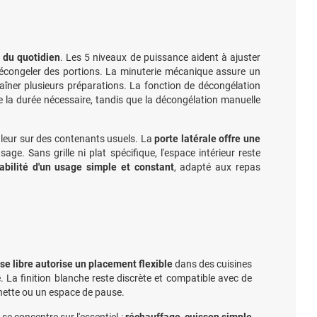
 du quotidien
. Les 5 niveaux de puissance aident à ajuster
 décongeler des portions. La minuterie mécanique assure un
aîner plusieurs préparations. La fonction de décongélation
 la durée nécessaire, tandis que la décongélation manuelle
aleur sur des contenants usuels. La
porte latérale offre une
age. Sans grille ni plat spécifique, l'espace intérieur reste
iabilité d'un usage simple et constant
, adapté aux repas
se libre autorise un placement flexible
dans des cuisines
. La finition blanche reste discrète et compatible avec de
henette ou un espace de pause.