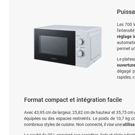
Puissa
Les 700 
l'intensi
réglage 
automatiq
permet un 
Le platea
ouverture
dégagé po
rapides, 
Format compact et intégration facile
Avec 43,95 cm de largeur, 25,82 cm de hauteur et 35,75 cm de 
équipées ou des espaces restreints. Le poids de 10,7 kg con
nombreux styles de cuisine. Non connecté, il vise une
utilis