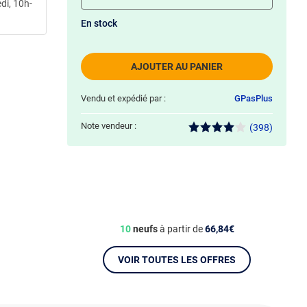
di, 10h-
En stock
AJOUTER AU PANIER
Vendu et expédié par :
GPasPlus
Note vendeur :
(398)
10
neufs
à partir de
66,84€
VOIR TOUTES LES OFFRES