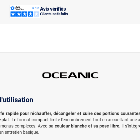
Avis vérifiés
Clients satisfaits
utilisation
fe rapide pour réchauffer, décongeler et cuire des portions courante
e plat. Le format compact limite l'encombrement tout en accueillant une 
s menus complexes. Avec sa
couleur blanche et sa pose libre
, il s'int
 un entretien basique.