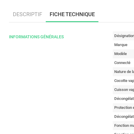
DESCRIPTIF
FICHE TECHNIQUE
Désignatio
INFORMATIONS GÉNÉRALES
Marque
Modèle
Connecté
Nature de l
Cocotte va
Cuisson va
Décongélat
Protection 
Décongélat
Fonction ma