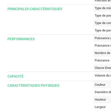
Fonction ar
Type de mi
PRINCIPALES CARACTÉRISTIQUES
Type de po
Type de co
Type de po
Puissance g
PERFORMANCES
Puissance 
Nombre de 
Puissance
Classe Ene
Volume du 
CAPACITÉ
Couleur
CARACTÉRISTIQUES PHYSIQUES
Diamètre du
Hauteur
Largeur