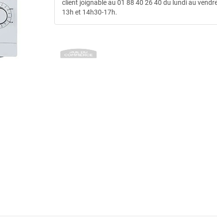
client joignable au 01 88 40 26 40 du lundi au vendre
13h et 14h30-17h.