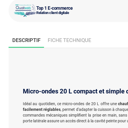
Top 1 E-commerce
Relation client digitale
DESCRIPTIF
FICHE TECHNIQUE
Micro-ondes 20 L compact et simple d'
Idéal au quotidien, ce micro-ondes de 20 L offre une
chauf
facilement réglables
, permet d'adapter la cuisson à chaqu
commandes mécaniques simplifient la prise en main, san
porte latérale assure un accès direct à la cavité peinte pour