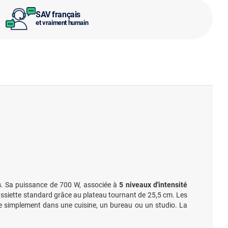
SAV français
et vraiment humain
s
. Sa puissance de 700 W, associée à
5 niveaux d'intensité
assiette standard grâce au plateau tournant de 25,5 cm. Les
ègre simplement dans une cuisine, un bureau ou un studio. La