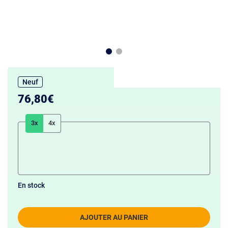
Neuf
76,80€
3x
4x
En stock
AJOUTER AU PANIER