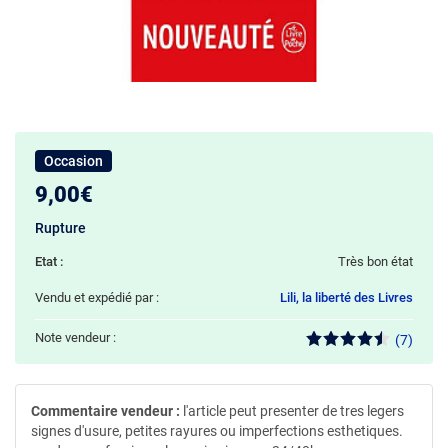
Occasion
9,00€
Rupture
Etat :
Très bon état
Vendu et expédié par :
Lili, la liberté des Livres
Note vendeur :
(7)
Commentaire vendeur :
l'article peut presenter de tres legers
signes d'usure, petites rayures ou imperfections esthetiques.