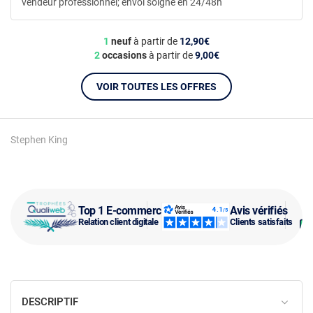
vendeur professionnel; envoi soigne en 24/48h
1
neuf
à partir de
12,90€
2
occasions
à partir de
9,00€
VOIR TOUTES LES OFFRES
Stephen King
Top 1 E-commerce
Avis vérifiés
Relation client digitale
Clients satisfaits
DESCRIPTIF