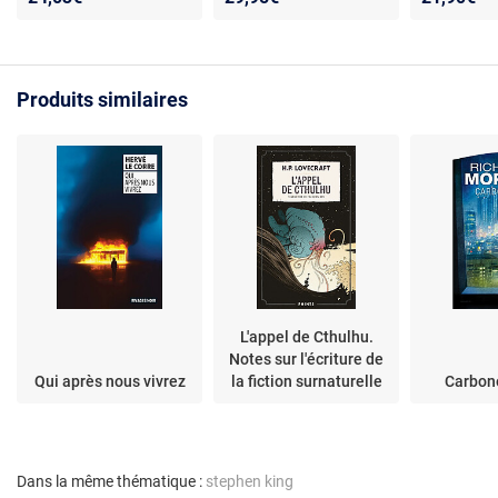
Produits similaires
L'appel de Cthulhu.
Notes sur l'écriture de
Qui après nous vivrez
la fiction surnaturelle
Carbon
Dans la même thématique :
stephen king