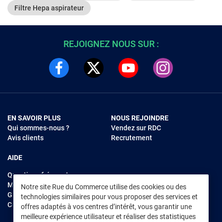
Filtre Hepa aspirateur
REJOIGNEZ NOUS SUR :
EN SAVOIR PLUS
NOUS REJOINDRE
Qui sommes-nous ?
Vendez sur RDC
Avis clients
Recrutement
AIDE
Questions fréquentes
Modes de règlements
Notre site Rue du Commerce utilise des cookies ou des
Garantie et retours
technologies similaires pour vous proposer des services et
Contacter Rue du Commerce
offres adaptés à vos centres d’intérêt, vous garantir une
meilleure expérience utilisateur et réaliser des statistiques