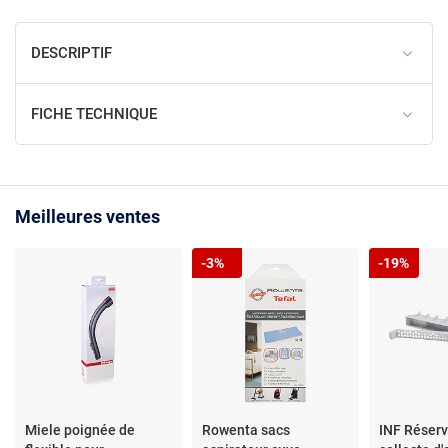
DESCRIPTIF
FICHE TECHNIQUE
Meilleures ventes
-3%
-19%
Miele poignée de
Rowenta sacs
INF Réserv