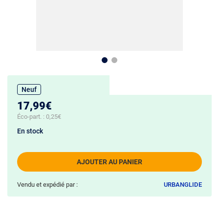
Neuf
17,99€
Éco-part. :
0,25€
En stock
AJOUTER AU PANIER
Vendu et expédié par :
URBANGLIDE