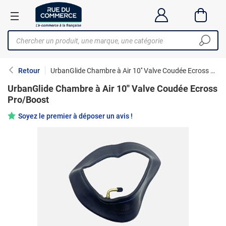
Retour
UrbanGlide Chambre à Air 10'' Valve Coudée Ecross Pro/Boost
UrbanGlide Chambre à Air 10'' Valve Coudée Ecross
Pro/Boost
Soyez le premier à déposer un avis !