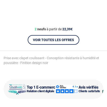
2
neufs
à partir de
22,39€
VOIR TOUTES LES OFFRES
Prise avec clapet coulissant - Conception résistante à humidité et
poussière - Finition design noir
Top 1 E-commerce
Avis vérifiés
Relation client digitale
Clients satisfaits